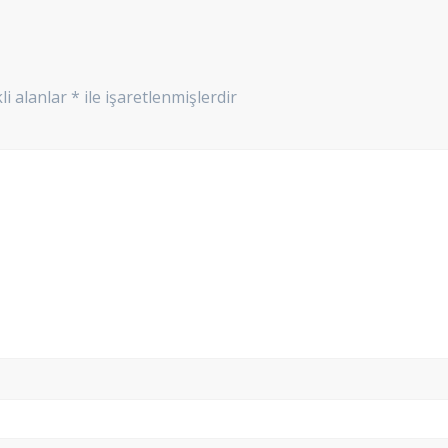
li alanlar
*
ile işaretlenmişlerdir