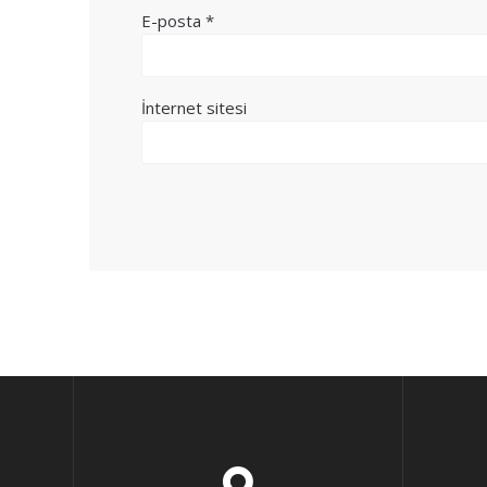
E-posta
*
İnternet sitesi