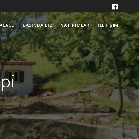
ALACE
BASINDA BİZ
YATIRIMLAR
İLETİŞİM
pi